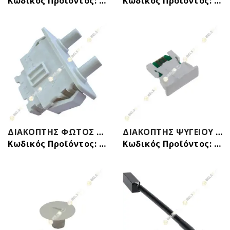
Κωδικός Προϊόντος: 24206411
Κωδικός Προϊόντος: 24206412
ΔΙΑΚΟΠΤΗΣ ΦΩΤΟΣ ΨΥΓΕΙΟΥ 4 ΕΠΑΦΩΝ II SAMSUNG DAEWOO LG SHARP 4201280100 DA34-10122D
ΔΙΑΚΟΠΤΗΣ ΨΥΓΕΙΟΥ ΜΑΓΝΗΤΙΚΟΣ ΦΩΤΟΣ SIEMENS BOSCH 10011885
Κωδικός Προϊόντος: 24204201
Κωδικός Προϊόντος: 24206415