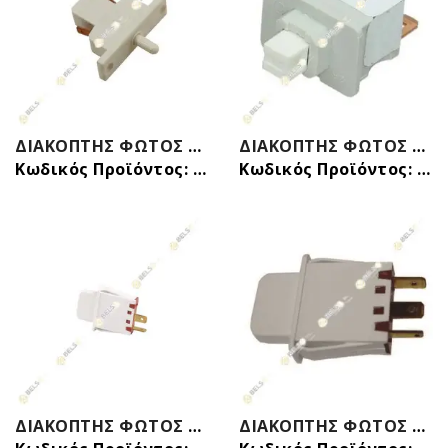
ΔΙΑΚΟΠΤΗΣ ΦΩΤΟΣ ΨΥΓΕΙΟΥ 2 EΠΑΦΩΝ I WHIRLPOOL INDESIT ZANUSSI SMEG C00008867 814490090
ΔΙΑΚΟΠΤΗΣ ΦΩΤΟΣ ΨΥΓΕΙΟΥ 2 ΕΠΑΦΩΝ BOSCH SIEMENS 00170644 00173919
Κωδικός Προϊόντος: 24206201
Κωδικός Προϊόντος: 24206409
ΔΙΑΚΟΠΤΗΣ ΦΩΤΟΣ ΨΥΓΕΙΟΥ 2 ΕΠΑΦΩΝ BOSCH SIEMENS 00422142 ORIGINAL
ΔΙΑΚΟΠΤΗΣ ΦΩΤΟΣ ΨΥΓΕΙΟΥ 3 ΕΠΑΦΩΝ BOSCH SIEMENS 00607583 00425769