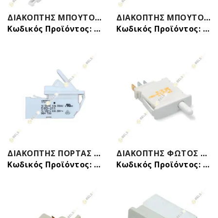
ΔΙΑΚΟΠΤΗΣ ΜΠΟΥΤΟΝ ΙΙ ΨΥΓΕΙΟΥ (ΦΩΤΟΣ-ΑΝΕΜΙΣΤΗΡΑ) 4 ΕΠΑΦΩΝ LG 6600JB1010A
ΔΙΑΚΟΠΤΗΣ ΜΠΟΥΤΟΝ ΠΟΡΤΑΣ ΨΥΓΕΙΟΥ ΙΙ (ΦΩΤΟΣ-ΑΝΕΜΙΣΤΗΡΑ) AEG, ELECTROLUX, ΓΕΝΙΚΗΣ ΧΡΗΣΗΣ 45X0884 PROFILO
Κωδικός Προϊόντος: 24208603
Κωδικός Προϊόντος: 24205901
ΔΙΑΚΟΠΤΗΣ ΠΟΡΤΑΣ ΨΥΓΕΙΟΥ 3 ΕΠΑΦΩΝ ΟΝ/OFF ΦΩΤΟΣ SHARP QSW-PA097CBZA
ΔΙΑΚΟΠΤΗΣ ΦΩΤΟΣ ΠΟΡΤΑΣ ΨΥΓΕΙΟY 3 ΕΠΑΦΩΝ BOSCH SIEMENS PITSOS 00609959
Κωδικός Προϊόντος: 24205019
Κωδικός Προϊόντος: 24206413