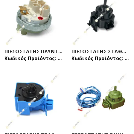
ΠΙΕΣΟΣΤΑΤΗΣ ΠΛΥΝΤΗΡΙΟΥ ΡΟΥΧΩΝ ΠΙΑΤΩΝ ΘΕΡΜΑΝΣΗΣ 3.5 BAR 66/172 MIELE 05419694 05419695
ΠΙΕΣΟΣΤΑΤΗΣ ΣΤΑΘΜΗΣ ΝΕΡΟΥ ΠΛΥΝΤΗΡΙΟΥ ΡΟΥΧΩΝ BOSCH SIEMENS 10009438 00627460
Κωδικός Προϊόντος: 32019702
Κωδικός Προϊόντος: 32016406