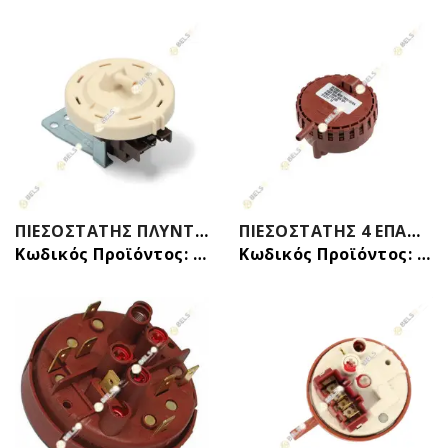
ΠΙΕΣΟΣTAΤΗΣ ΠΛΥΝΤΗΡΙΟΥ ΡΟΥΧΩΝ 3 ΕΠAΦΩΝ ΜΕ ΒΑΣΗ LG 6601EN1005A 6601ER1006X
ΠΙΕΣΟΣΤΑΤΗΣ 4 ΕΠΑΦΩΝ 78/55 ΣΤΑΘΜΗΣ ΝΕΡΟΥ ΠΛΥΝΤΗΡΙΟΥ ΡΟΥΧΩΝ BOSCH SIEMENS 00600925
Κωδικός Προϊόντος: 32018601
Κωδικός Προϊόντος: 32016411