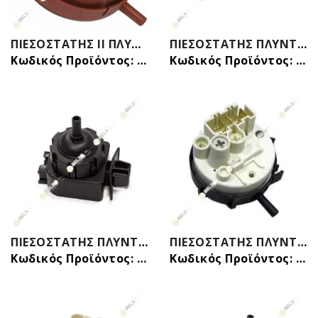
ΠΙΕΣΟΣΤΑΤΗΣ ΙΙ ΠΛΥΝΤΗΡΙΟΥ ΡΟΥΧΩΝ 7 ΕΠΑΦΩΝ ΠΛΑΙΝΟΣ 122/90-155/100 HD505ER201
ΠΙΕΣΟΣΤΑΤΗΣ ΠΛΥΝΤΗΡΙΟΥ ΡΟΥΧΩΝ 4 ΕΠΑΦΩΝ 1ΣΩΛΗΝΑΚΙ ΣΤΟ ΠΛΑΙ ΜΕ ΣΤΑΘΜΗ 76/51 ΚΑΙ ΥΠΕΡΧΕΙΛΙΣΗ 380 ARISTON - INDESIT - WHIRLPOOL
Κωδικός Προϊόντος: 32015070
Κωδικός Προϊόντος: 32016304
ΠΙΕΣΟΣΤΑΤΗΣ ΠΛΥΝΤΗΡΙΟΥ ΡΟΥΧΩΝ 85℃ AEG - ZANUSSI
ΠΙΕΣΟΣΤΑΤΗΣ ΠΛΥΝΤΗΡΙΟΥ ΡΟΥΧΩΝ WHIRLPOOL 70/30 ΠΛΑΓΙΟΣ 4 ΕΠΑΦΩΝ 481927129082 C00492222
Κωδικός Προϊόντος: 32015730
Κωδικός Προϊόντος: 32016214