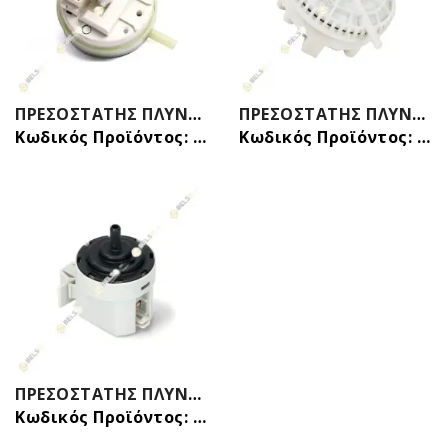
ΠΡΕΣΟΣΤΑΤΗΣ ΠΛΥΝΤΗΡΙΟΥ ΡΟΥΧΩΝ 2 ΕΠΑΦΩΝ + ΦΙΣΑ ΒΟSCH SIEMENS PITSOS 00428683 00604458 00608350 ORIGINAL
ΠΡΕΣΟΣΤΑΤΗΣ ΠΛΥΝΤΗΡΙΟΥ ΡΟΥΧΩΝ 8 ΕΠΑΦΩΝ ZANUSSI ELECTROLUX AEG 3792214615 ORIGINAL
Κωδικός Προϊόντος: 32016416
Κωδικός Προϊόντος: 32015912
ΠΡΕΣΟΣΤΑΤΗΣ ΠΛΥΝΤΗΡΙΟΥ ΡΟΥΧΩΝ CANDY-HOOVER 41042893 ORIGINAL
Κωδικός Προϊόντος: 32015608