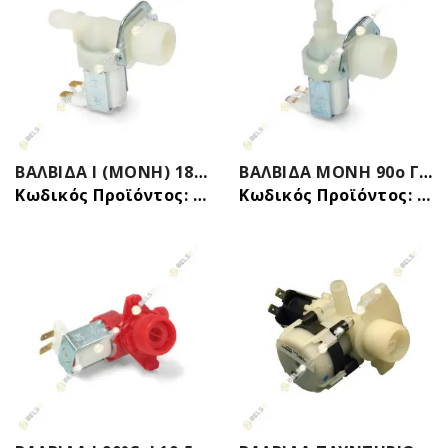
ΒΑΛΒΙΔΑ I (ΜΟΝΗ) 180° Φ12mm ΕΙΣΑΓΩΓΗΣ ΝΕΡΟΥ ΠΛΥΝΤΗΡΙΟΥ ΡΟΥΧΩΝ - ΠΙΑΤΩΝ ΓΕΝΙΚΗΣ ΧΡΗΣΗΣ
ΒΑΛΒΙΔΑ MONH 90ο ΓΩΝΙΑ Φ12 220V ΙΖΟΛΑ ΓΕΝΙΚΗΣ ΧΡΗΣΗΣ-ΡΟΥΧΩΝ+ΠΙΑΤΩΝ-
Κωδικός Προϊόντος: 31015015
Κωδικός Προϊόντος: 31015210