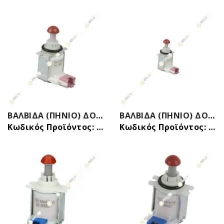
ΒΑΛΒΙΔΑ (ΠΗΝΙΟ) ΔΟΧΕΙΟΥ ΝΕΡΟΥ (ΛΑΒΥΡΙΝΘΟΥ) ΠΛΥΝΤΗΡΙΟY ΠΙΑΤΩΝ SIEMENS BOSCH 00611316
ΒΑΛΒΙΔΑ (ΠΗΝΙΟ) ΔΟΧΕΙΟΥ ΝΕΡΟΥ (ΛΑΒΥΡΙΝΘΟΥ) ΠΛΥΝΤΗΡΙΟY ΠΙΑΤΩΝ SIEMENS BOSCH 00611316 ORIGINAL
Κωδικός Προϊόντος: 31036412B
Κωδικός Προϊόντος: 31036412