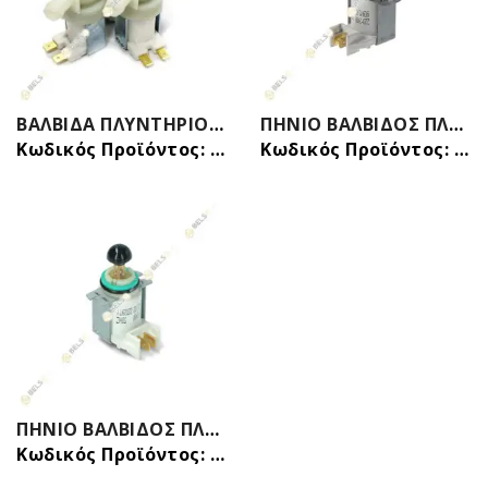
ΒΑΛΒΙΔΑ ΠΛΥΝΤΗΡΙΟΥ ΡΟΥΧΩΝ ΙΙΙ (ΤΡΙΠΛΗ) 180o Φ12mm ΕΥΘΕΙΑ ΓΕΝΙΚΗΣ ΧΡΗΣΗΣ
ΠΗΝΙΟ ΒΑΛΒΙΔΟΣ ΠΛΥΝΤΗΡΙΟΥ ΠΙΑΤΩΝ SIEMENS BOSCH 00166874
Κωδικός Προϊόντος: 31015035
Κωδικός Προϊόντος: 31036411B
ΠΗΝΙΟ ΒΑΛΒΙΔΟΣ ΠΛΥΝΤΗΡΙΟΥ ΠΙΑΤΩΝ SIEMENS BOSCH 00166874 ORIGINAL
Κωδικός Προϊόντος: 31036411