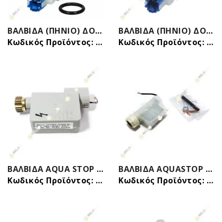
ΒΑΛΒΙΔΑ (ΠΗΝΙΟ) ΔΟΧΕΙΟΥ ΝΕΡΟΥ ΠΛΥΝΤΗΡΙΟY ΠΙΑΤΩΝ SIEMENS BOSCH 00631199 11033896 ORIGINAL
ΒΑΛΒΙΔΑ (ΠΗΝΙΟ) ΔΟΧΕΙΟΥ ΝΕΡΟΥ ΠΛΥΝΤΗΡΙΟY ΠΙΑΤΩΝ ΤΥΠΟΥ SIEMENS BOSCH 00631199 11033896
Κωδικός Προϊόντος: 31036414
Κωδικός Προϊόντος: 31036414B
ΒΑΛΒΙΔΑ AQUA STOP ΠΛΥΝΤΗΡΙΟY ΠΙΑΤΩΝ PITSOS SIEMENS BOSCH 00091058 00086109 ORIGINAL
ΒΑΛΒΙΔΑ AQUASTOP ΠΙΑΤΩΝ SIEM-BOS-PIT- MIELE 902. 220/240V,00263789, 00299756, 00263642, TYPE-902 G1172
Κωδικός Προϊόντος: 31036450
Κωδικός Προϊόντος: 31036451