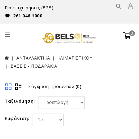
Για επιχειρήσεις (B2B)
☎
261 046 1000
0
ΑΝΤΑΛΛΑΚΤΙΚΑ
ΚΛΙΜΑΤΙΣΤΙΚΟΥ
ΒΑΣΕΙΣ - ΠΟΔΑΡΑΚΙΑ
Σύγκριση Προϊόντων (0)
Ταξινόμηση:
Εμφάνιση: