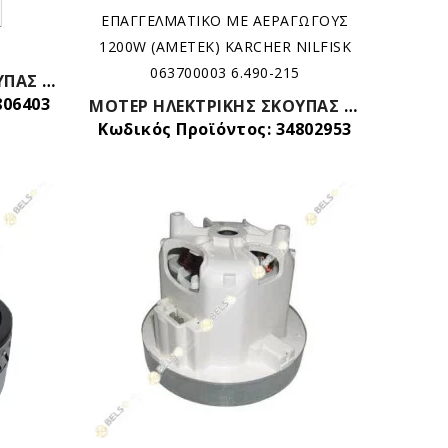
ΜΟΤΕΡ ΗΛΕΚΤΡΙΚΗΣ ΣΚΟΥΠΑΣ BOSCH SIEMENS 700W 12005800 12010051
806403
ΜΟΤΕΡ ΗΛΕΚΤΡΙΚΗΣ ΣΚΟΥΠΑΣ ΕΠΑΓΓΕΛΜΑΤΙΚΟ ME AEΡΑΓΩΓΟΥΣ 1200W (ΑΜΕΤΕΚ) KARCHER NILFISK 063700003 6.490-215
Κωδικός Προϊόντος: 34802953