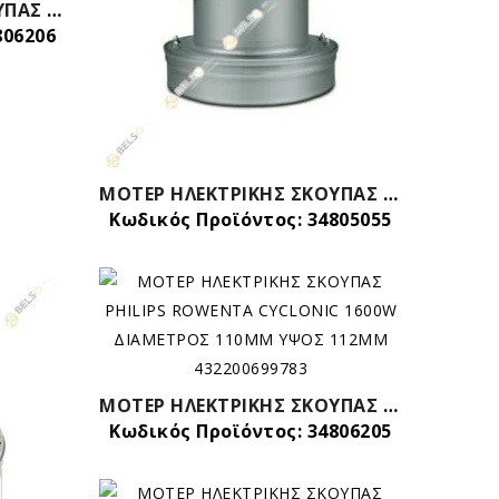
ΜΟΤΕΡ ΗΛΕΚΤΡΙΚΗΣ ΣΚΟΥΠΑΣ 1600W ΔΙΑΜΕΤΡΟΣ 120ΜΜ ΥΨΟΣ 115ΜΜ ME ΧΥΛΟΣ PHILIPS IMPACT CITY LINE
806206
ΜΟΤΕΡ ΗΛΕΚΤΡΙΚΗΣ ΣΚΟΥΠΑΣ 1800w SIEMENS BOSCH DELONGHI ΓΕΝΙΚΗΣ ΧΡΗΣΗΣ
Κωδικός Προϊόντος: 34805055
ΜΟΤΕΡ ΗΛΕΚΤΡΙΚΗΣ ΣΚΟΥΠΑΣ PHILIPS ROWENTA CYCLONIC 1600W ΔΙΑΜΕΤΡΟΣ 110MM ΥΨΟΣ 112ΜΜ 432200699783
Κωδικός Προϊόντος: 34806205