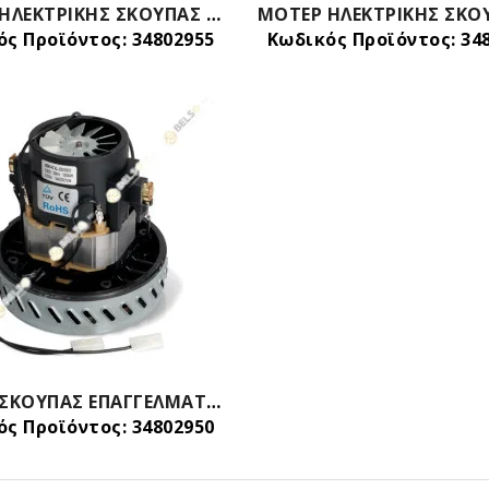
ΜΟΤΕΡ ΗΛΕΚΤΡΙΚΗΣ ΣΚΟΥΠΑΣ ΕΠΑΓΓΕΛΜΑΤΙΚΟ ME AEΡΑΓΩΓΟΥΣ 1300W (ΑΜΕΤΕΚ) KARCHER NILFISK 064200027 6110820033
ς Προϊόντος: 34802955
Κωδικός Προϊόντος: 34
ΜΟΤΕΡ ΣΚΟΥΠΑΣ ΕΠΑΓΓΕΛΜΑΤΙΚΗΣ ΠΛΥΣΕΩΣ 1200W Φ14Χ14Χ5
ς Προϊόντος: 34802950