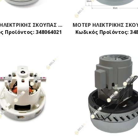
ΜΟΤΕΡ ΗΛΕΚΤΡΙΚΗΣ ΣΚΟΥΠΑΣ 2000W BOSCH SIEMENS 00654196 00483158
ς Προϊόντος: 348064021
Κωδικός Προϊόντος: 34