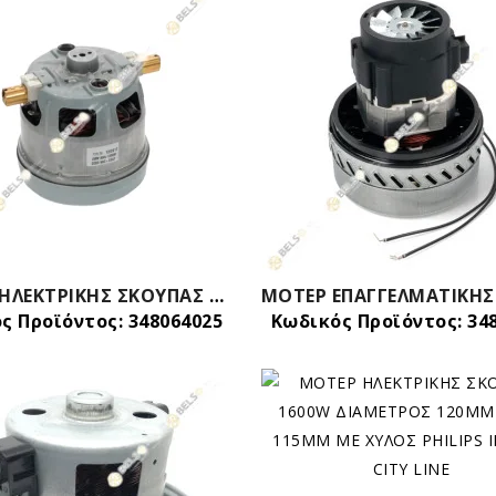
MOTEΡ ΗΛΕΚΤΡΙΚΗΣ ΣΚΟΥΠΑΣ BOSCH SIEMENS 1600W 00659548 00144226
ς Προϊόντος: 348064025
Κωδικός Προϊόντος: 34