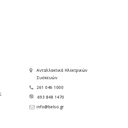
Ανταλλακτικά Ηλεκτρικών
Συσκευών
261 046 1000
ς
693 848 1470
info@belso.gr