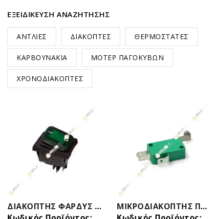
ΕΞΕΙΔΊΚΕΥΣΗ ΑΝΑΖΉΤΗΣΗΣ
ΑΝΤΛΙΕΣ
ΔΙΑΚΟΠΤΕΣ
ΘΕΡΜΟΣΤΑΤΕΣ
ΚΑΡΒΟΥΝΑΚΙΑ
ΜΟΤΕΡ ΠΑΓΟΚΥΒΩΝ
ΧΡΟΝΟΔΙΑΚΟΠΤΕΣ
ΔΙΑΚΟΠΤΗΣ ΦΑΡΔΥΣ ΕΠΑΓΓEΛΜΑΤΙΚΩΝ ΣΥΣΚΕΥΩΝ ΜΕ ΚΑΛΥΜΑ 4 ΕΠΑΦΩΝ ΠΡΑΣΙΝΟ
ΜΙΚΡΟΔΙΑΚΟΠΤΗΣ ΠΑΓΟΜΗΧΑΝΗΣ (ΚΙΤ) ICEMATIC-SCOTSMAN ΓΕΝΙΚΗΣ ΧΡΗΣΗΣ 16Α
Κωδικός Προϊόντος: 24532949B
Κωδικός Προϊόντος: 24095099