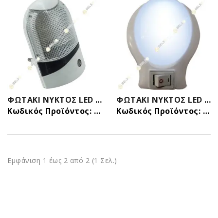
ΦΩΤΑΚΙ ΝΥΚΤΟΣ LED ΜΕ ΑΙΣΘΗΤΗΡΑ (ΦΩΤΟΚΥΤΤΑΡΟ)
ΦΩΤΑΚΙ ΝΥΚΤΟΣ LED ΜΕ ΔΙΑΚΟΠΤΗ ON-OFF ΨΥΧΡΟΥ ΦΩΤΙΣΜΟΥ 0,5w
Κωδικός Προϊόντος: 259899099
Κωδικός Προϊόντος: 259899082
Εμφάνιση 1 έως 2 από 2 (1 Σελ.)